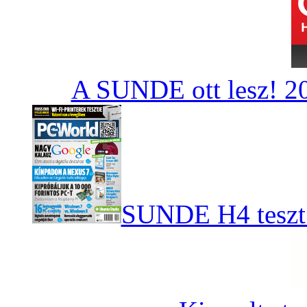
A SUNDE ott lesz! 20
SUNDE H4 teszt 