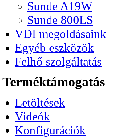
Sunde A19W
Sunde 800LS
VDI megoldásaink
Egyéb eszközök
Felhő szolgáltatás
Terméktámogatás
Letöltések
Videók
Konfigurációk