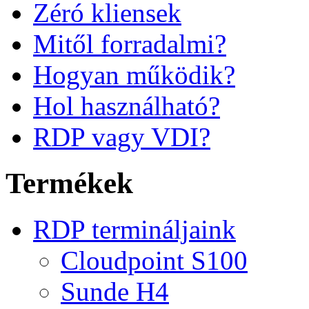
Zéró kliensek
Mitől forradalmi?
Hogyan működik?
Hol használható?
RDP vagy VDI?
Termékek
RDP termináljaink
Cloudpoint S100
Sunde H4