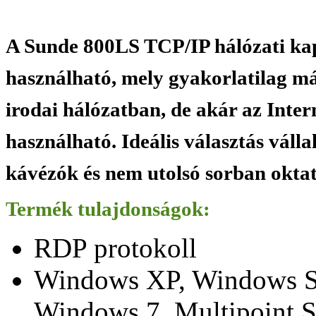
A Sunde 800LS TCP/IP hálózati kap
használható, mely gyakorlatilag m
irodai hálózatban, de akár az Intern
használható. Ideális választás váll
kávézók és nem utolsó sorban okta
Termék tulajdonságok:
RDP protokoll
Windows XP, Windows Ser
Windows 7, Multipoint S