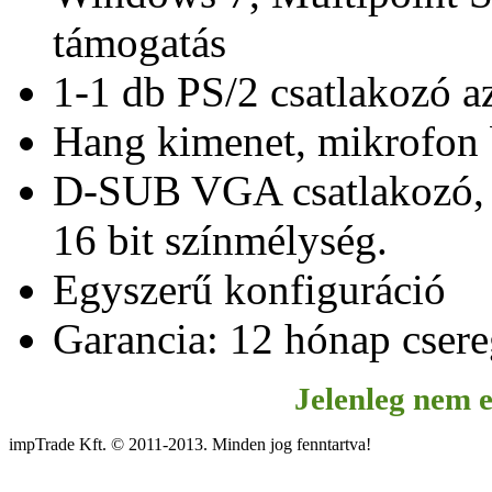
támogatás
1-1 db PS/2 csatlakozó az
Hang kimenet, mikrofon
D-SUB VGA csatlakozó,
16 bit színmélység.
Egyszerű konfiguráció
Garancia: 12 hónap csere
Jelenleg nem e
impTrade Kft. © 2011-2013. Minden jog fenntartva!