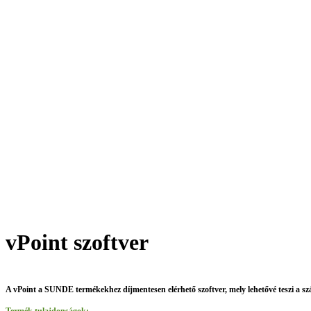
vPoint szoftver
A vPoint a SUNDE termékekhez díjmentesen elérhető szoftver, mely lehetővé teszi a szá