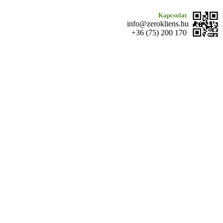
Kapcsolat
info@zerokliens.hu
+36 (75) 200 170