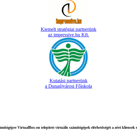
Kiemelt stratégiai partnerünk
az impressive.hu Kft.
Kutatási partnerünk
a Dunaújvárosi Főiskola
mítógépre VirtualBox-on telepített virtuális számítógépek elérhetőségét a zéró kliensek