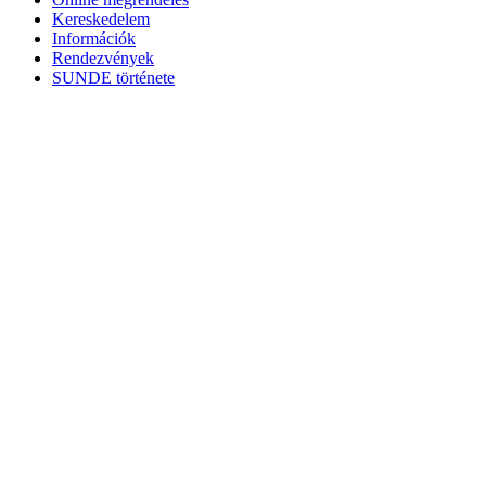
Kereskedelem
Információk
Rendezvények
SUNDE története